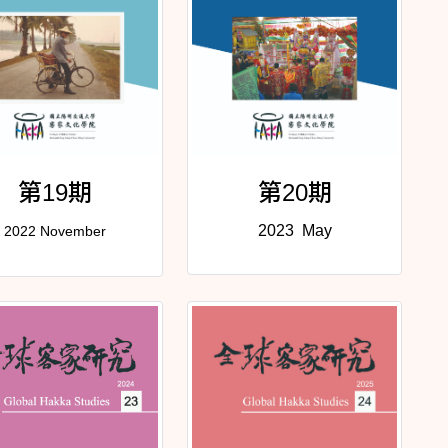
第19期
第20期
2023 May
2022 November