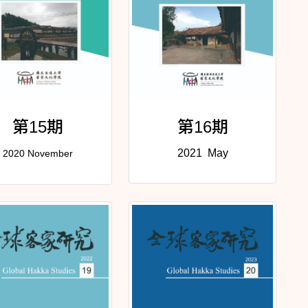
第15期
第16期
2021 May
2020 November