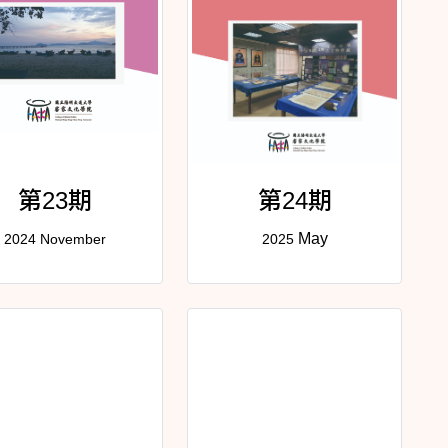
第24期
第23期
May
2025
2024 November