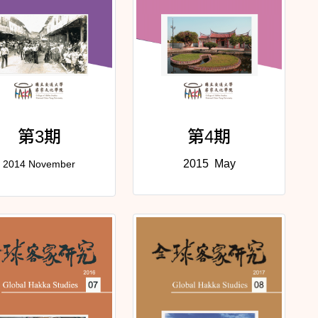
第3期
第4期
2015 May
2014 November