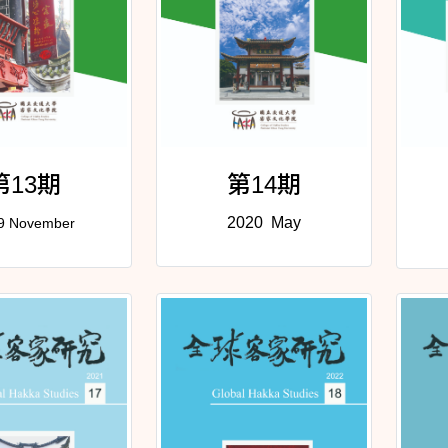
第13期
第14期
2020 May
9 November