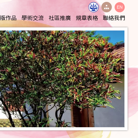
EN
出版作品
學術交流
社區推廣
規章表格
聯絡我們